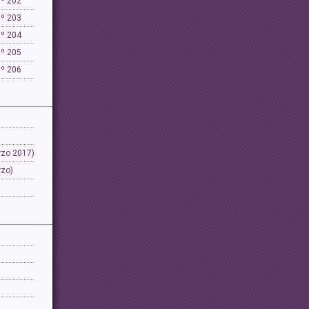
Nº 202
Nº 203
Nº 204
Nº 205
Nº 206
rzo 2017)
rzo)