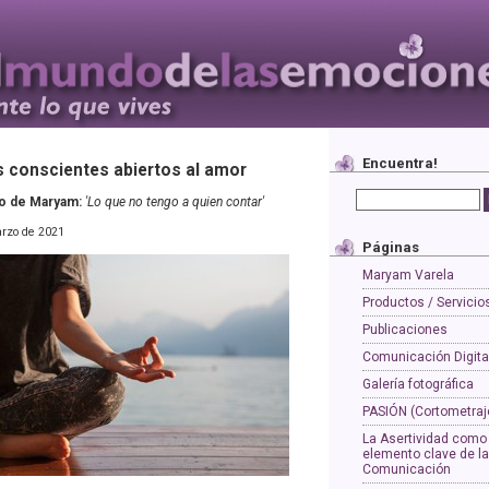
Encuentra!
 conscientes abiertos al amor
rio de Maryam:
'Lo que no tengo a quien contar'
rzo de 2021
Páginas
Maryam Varela
Productos / Servicio
Publicaciones
Comunicación Digita
Galería fotográfica
PASIÓN (Cortometraj
La Asertividad como
elemento clave de la
Comunicación