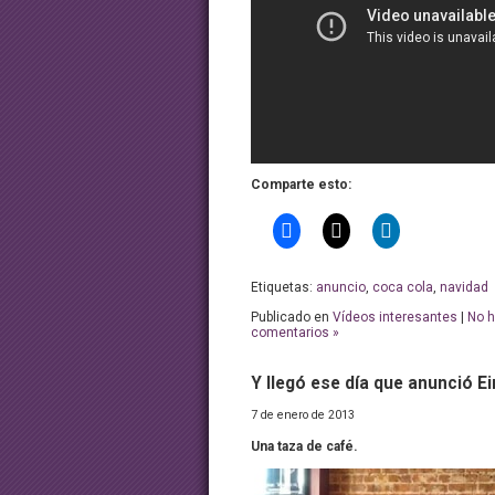
Comparte esto:
Etiquetas:
anuncio
,
coca cola
,
navidad
Publicado en
Vídeos interesantes
|
No 
comentarios »
Y llegó ese día que anunció Ei
7 de enero de 2013
Una taza de café.