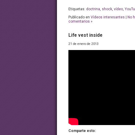
Etiquetas:
doctrina
,
shock
,
vídeo
,
YouTu
Publicado en
Vídeos interesantes
|
No 
comentarios »
Life vest inside
21 de enero de 2013
Comparte esto: