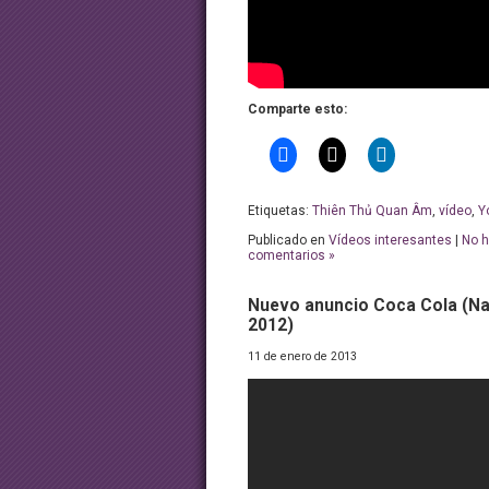
Comparte esto:
Etiquetas:
Thiên Thủ Quan Âm
,
vídeo
,
Y
Publicado en
Vídeos interesantes
|
No 
comentarios »
Nuevo anuncio Coca Cola (N
2012)
11 de enero de 2013