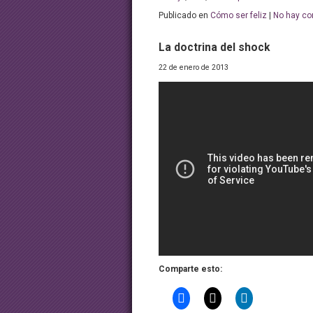
Publicado en
Cómo ser feliz
|
No hay co
La doctrina del shock
22 de enero de 2013
Comparte esto: