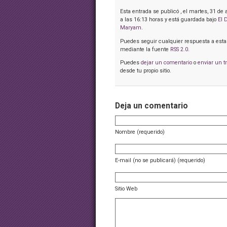
Esta entrada se publicó , el martes, 31 de
a las 16:13 horas y está guardada bajo
El 
Maryam
.
Puedes seguir cualquier respuesta a esta
mediante la fuente
RSS 2.0
.
Puedes
dejar un comentario
o
enviar un t
desde tu propio sitio.
Deja un comentario
Nombre (requerido)
E-mail (no se publicará) (requerido)
Sitio Web