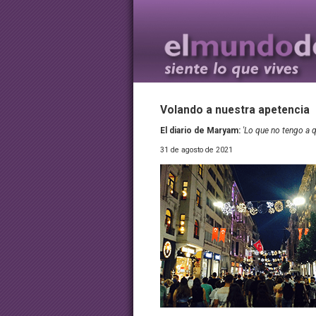
Volando a nuestra apetencia
El diario de Maryam:
'Lo que no tengo a q
31 de agosto de 2021