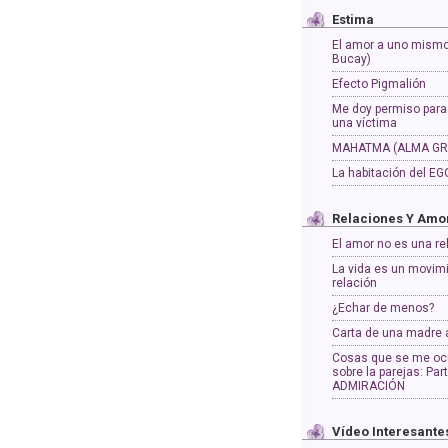
Estima
El amor a uno mismo
Bucay)
Efecto Pigmalión
Me doy permiso para
una víctima
MAHATMA (ALMA GR
La habitación del EG
Relaciones Y Amo
El amor no es una re
La vida es un movim
relación
¿Echar de menos?
Carta de una madre a
Cosas que se me oc
sobre la parejas: Part
ADMIRACIÓN
Vídeo Interesante