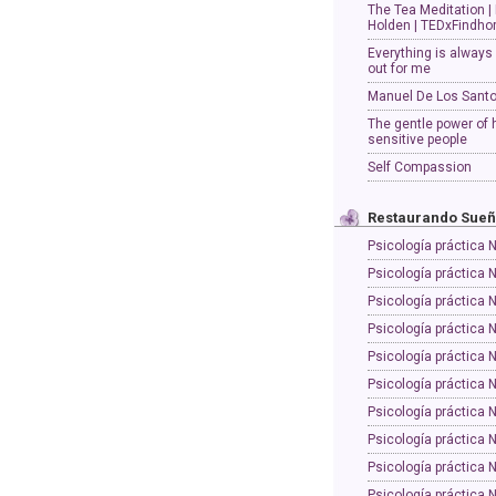
The Tea Meditation |
Holden | TEDxFindho
Everything is always
out for me
Manuel De Los Sant
The gentle power of 
sensitive people
Self Compassion
Restaurando Sue
Psicología práctica 
Psicología práctica 
Psicología práctica 
Psicología práctica 
Psicología práctica 
Psicología práctica 
Psicología práctica 
Psicología práctica 
Psicología práctica 
Psicología práctica 