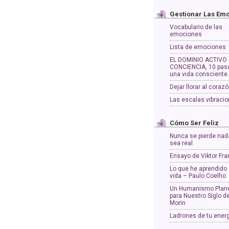
Gestionar Las Em
Vocabulario de las
emociones
Lista de emociones
EL DOMINIO ACTIVO 
CONCIENCIA, 10 pas
una vida consciente
Dejar llorar al coraz
Las escalas vibracio
Cómo Ser Feliz
Nunca se pierde nad
sea real
Ensayo de Viktor Fra
Lo que he aprendido 
vida – Paulo Coelho
Un Humanismo Plane
para Nuestro Siglo d
Morin
Ladrones de tu ener