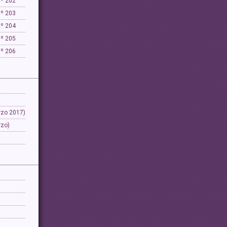
Nº 202
Nº 203
Nº 204
Nº 205
Nº 206
rzo 2017)
rzo)