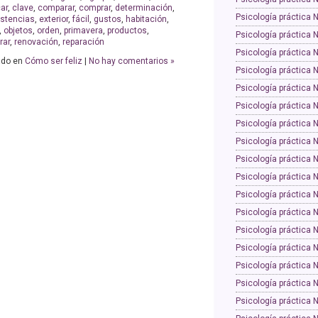
car
,
clave
,
comparar
,
comprar
,
determinación
,
Psicología práctica 
istencias
,
exterior
,
fácil
,
gustos
,
habitación
,
,
objetos
,
orden
,
primavera
,
productos
,
Psicología práctica 
rar
,
renovación
,
reparación
Psicología práctica 
ado en
Cómo ser feliz
|
No hay comentarios »
Psicología práctica 
Psicología práctica 
Psicología práctica 
Psicología práctica 
Psicología práctica 
Psicología práctica 
Psicología práctica 
Psicología práctica 
Psicología práctica 
Psicología práctica 
Psicología práctica 
Psicología práctica 
Psicología práctica 
Psicología práctica 