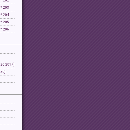
Nº 202
Nº 203
Nº 204
Nº 205
Nº 206
rzo 2017)
rzo)