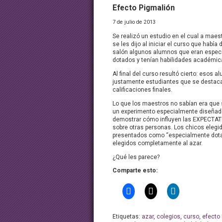
Efecto Pigmalión
7 de julio de 2013
Se realizó un estudio en el cual a maes
se les dijo al iniciar el curso que había 
salón algunos alumnos que eran espec
dotados y tenían habilidades académic
Al final del curso resultó cierto: esos 
justamente estudiantes que se destac
calificaciones finales.
Lo que los maestros no sabían era que 
un experimento especialmente diseñad
demostrar cómo influyen las EXPECTAT
sobre otras personas. Los chicos elegi
presentados como “especialmente dot
elegidos completamente al azar.
¿Qué les parece?
Comparte esto:
Etiquetas:
azar
,
colegios
,
curso
,
efecto