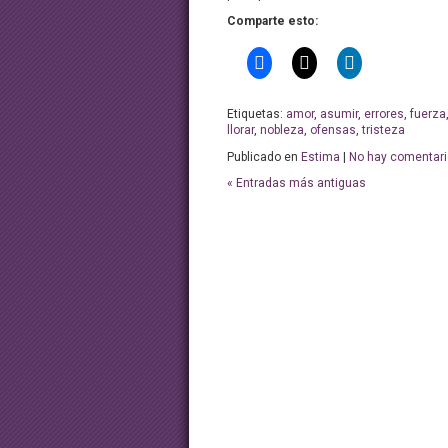
Comparte esto:
Etiquetas:
amor
,
asumir
,
errores
,
fuerza
llorar
,
nobleza
,
ofensas
,
tristeza
Publicado en
Estima
|
No hay comentari
« Entradas más antiguas