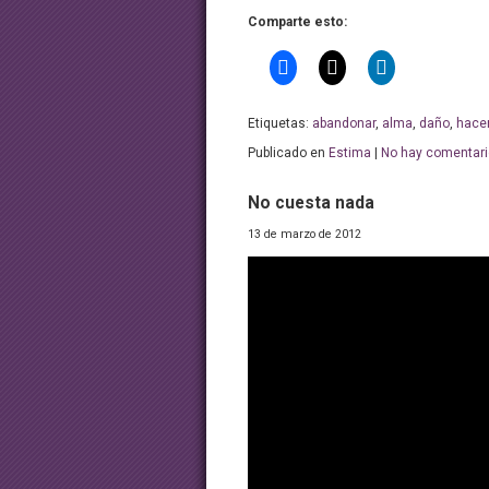
Comparte esto:
Etiquetas:
abandonar
,
alma
,
daño
,
hace
Publicado en
Estima
|
No hay comentari
No cuesta nada
13 de marzo de 2012