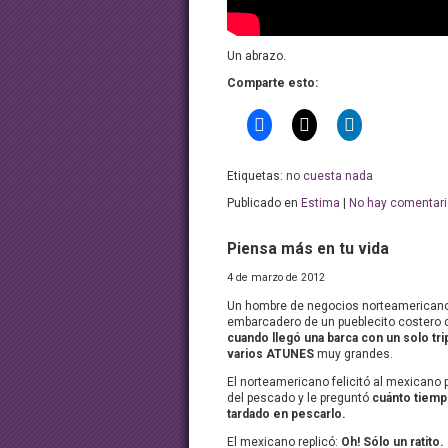
Un abrazo.
Comparte esto:
Etiquetas:
no cuesta nada
Publicado en
Estima
|
No hay comentari
Piensa más en tu vida
4 de marzo de 2012
Un hombre de negocios norteamericano
embarcadero de un pueblecito costero 
cuando llegó una barca con un solo tri
varios ATUNES
muy grandes.
El norteamericano felicitó al mexicano p
del pescado y le preguntó
cuánto tiemp
tardado en pescarlo.
El mexicano replicó:
Oh! Sólo un ratito.