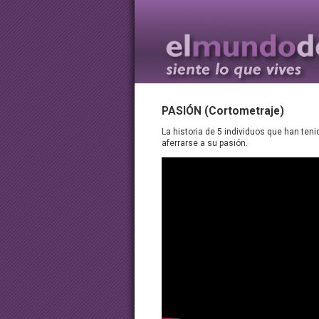
PASIÓN (Cortometraje)
La historia de 5 individuos que han tenid
aferrarse a su pasión.