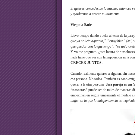
Si quieres concederme lo mismo, entonces r
y ayudarnos a crecer mutuamente.
Virginia Satir
Llevo tiempo dando vuelta al tema de la pare
que ya no le/a aguanto,” “estoy bien”
(así, 
que quedar con lo que tengo”, “es un/a cret
Y yo me pregunto: ¿esta locura de sinsabores e
nada tiene que ver con la imposición ni la c
CRECER JUNTOS.
Cuando realmente quieres a alguien, sin nec
esa persona. No todos. También es sano oxigen
querer a la otra persona.
Una pareja es un
“nosotros”
puede ser de miles de maneras di
empecinan en seguir únicamente el modelo cl
mujer en la que la independencia es equivale