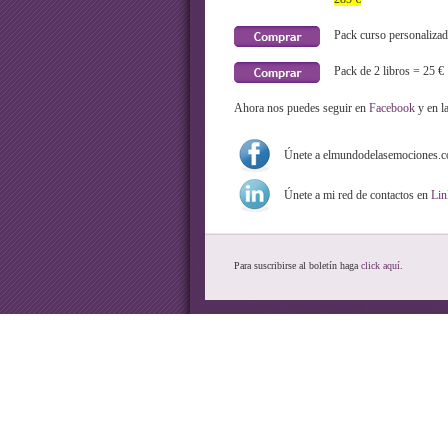
Pack curso personalizad
Pack de 2 libros = 25 €
Ahora nos puedes seguir en
Facebook
y en l
Únete a elmundodelasemociones.
Únete a mi red de contactos en
Lin
Para suscribirse al boletín haga
click aquí
.