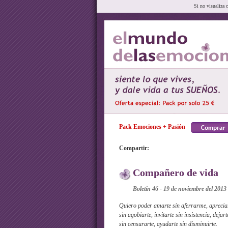
Si no visualiza 
Pack Emociones + Pasión
Compartir:
Compañero de vida
Boletín 46 - 19 de noviembre del 2013
Quiero poder amarte sin aferrarme, apreciart
sin agobiarte, invitarte sin insistencia, dejart
sin censurarte, ayudarte sin disminuirte.