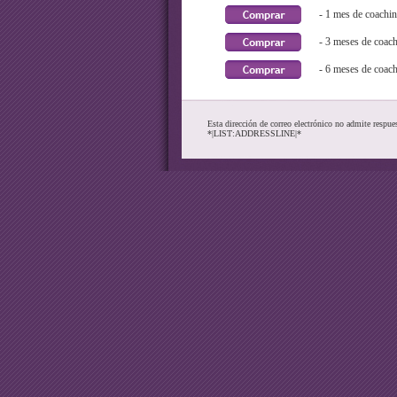
- 1 mes de coachi
- 3 meses de coac
- 6 meses de coac
Esta dirección de correo electrónico no admite respue
*|LIST:ADDRESSLINE|*