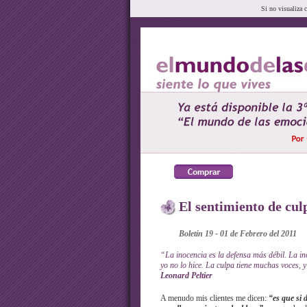
Si no visualiza 
El sentimiento de cul
Boletín 19 - 01 de Febrero del 2011
“La inocencia es la defensa más débil. La in
yo no lo hice. La culpa tiene muchas voces, y
Leonard Peltier
A menudo mis clientes me dicen:
“es que si 