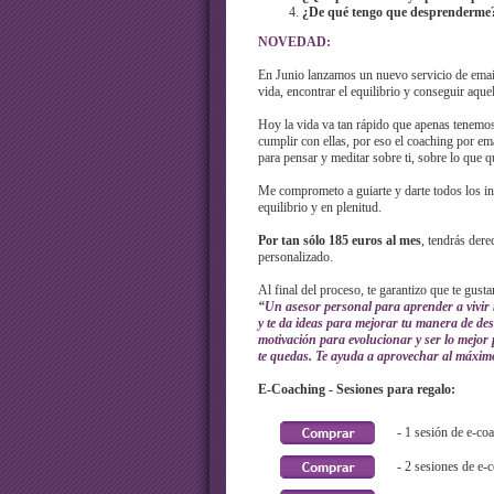
¿De qué tengo que desprenderme
NOVEDAD:
En Junio lanzamos un nuevo servicio de email
vida, encontrar el equilibrio y conseguir aquel
Hoy la vida va tan rápido que apenas tenemos
cumplir con ellas, por eso el coaching por em
para pensar y meditar sobre ti, sobre lo que q
Me comprometo a guiarte y darte todos los in
equilibrio y en plenitud.
Por tan sólo 185 euros al mes
, tendrás dere
personalizado.
Al final del proceso, te garantizo que te gusta
“Un asesor personal para aprender a vivir m
y te da ideas para mejorar tu manera de des
motivación para evolucionar y ser lo mejor 
te quedas. Te ayuda a aprovechar al máximo
E-Coaching - Sesiones para regalo:
- 1 sesión de e-co
- 2 sesiones de e-