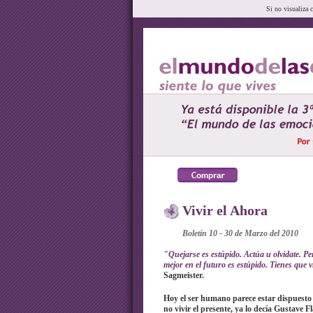
Si no visualiza 
Vivir el Ahora
Boletín 10 - 30 de Marzo del 2010
"Quejarse es estúpido. Actúa u olvídate. Pe
mejor en el futuro es estúpido. Tienes que v
Sagmeister.
Hoy el ser humano parece estar dispuesto 
no vivir el presente, ya lo decía Gustave F