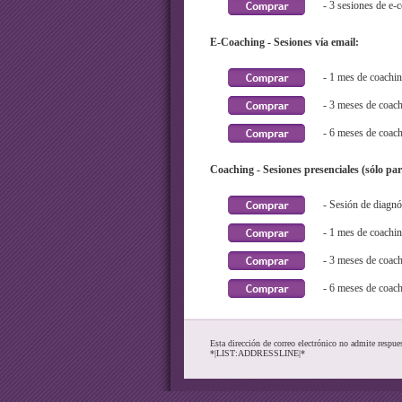
- 3 sesiones de e-
E-Coaching - Sesiones vía email:
- 1 mes de coachi
- 3 meses de coac
- 6 meses de coac
Coaching - Sesiones presenciales (sólo pa
- Sesión de diagnó
- 1 mes de coachi
- 3 meses de coac
- 6 meses de coac
Esta dirección de correo electrónico no admite respue
*|LIST:ADDRESSLINE|*