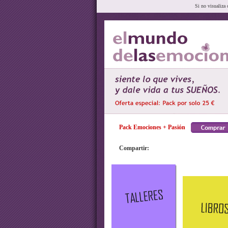
Si no visualiza 
Pack Emociones + Pasión
Compartir: