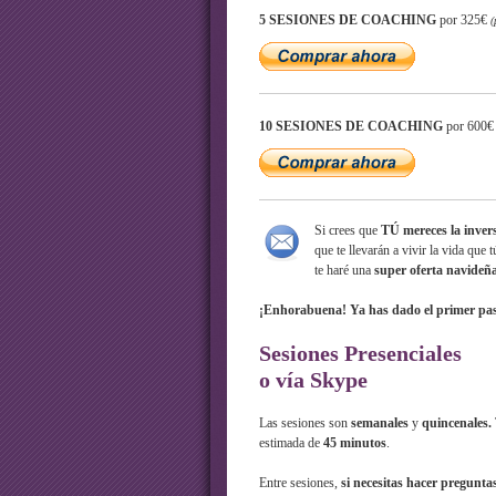
5 SESIONES DE COACHING
por 325€
(
10 SESIONES DE COACHING
por 600
Si crees que
TÚ mereces la inver
que te llevarán a vivir la vida que 
te haré una
super oferta navideñ
¡Enhorabuena! Ya has dado el primer paso 
Sesiones Presenciales
o vía Skype
Las sesiones son
semanales
y
quincenales.
estimada de
45 minutos
.
Entre sesiones,
si necesitas hacer preguntas