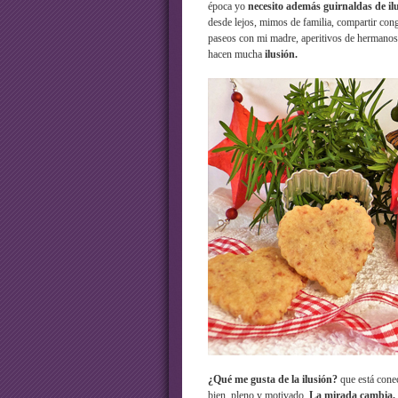
época yo
necesito además guirnaldas de il
desde lejos, mimos de familia, compartir con
paseos con mi madre, aperitivos de hermanos 
hacen mucha
ilusión.
¿Qué me gusta de la ilusión?
que está cone
bien, pleno y motivado.
La mirada cambia. 