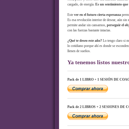
cargado, de energía.
Es un sentimiento que
Este
ver en el futuro cierta esperanza
perm
Es esa revolución interior de desear, aún sin 
permite andar sin cansarnos,
perseguir el ob
con las fuerzas bastante intactas.
¿Qué te deseo este año?
Lo tengo claro si me
lo cotidiano porque ahí es donde se esconde
llenen de sueños.
Ya tenemos listos nue
Pack de 1 LIBRO + 1 SESIÓN DE CO
Pack de 2 LIBROS + 2 SESIONES DE