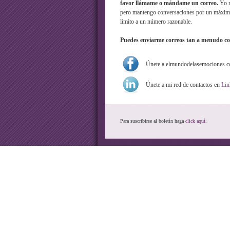
favor llámame o mándame un correo.
Yo n
pero mantengo conversaciones por un máximo
limito a un número razonable.
Puedes enviarme correos tan a menudo co
Únete a elmundodelasemociones.
Únete a mi red de contactos en
Lin
Para suscribirse al boletín haga
click aquí
.