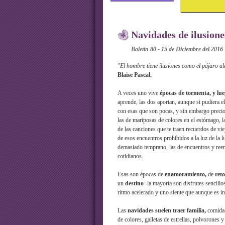
Navidades de ilusione
Boletín 80 - 15 de Diciembre del 2016
"El hombre tiene ilusiones como el pájaro ala
Blaise Pascal.
A veces uno vive
épocas de tormenta, y lue
aprende, las dos aportan, aunque si pudiera 
con esas que son pocas, y sin embargo preci
las de mariposas de colores en el estómago, l
de las canciones que te traen recuerdos de vie
de esos encuentros prohibidos a la luz de la 
demasiado temprano, las de encuentros y reen
cotidianos.
Esas son épocas de
enamoramiento,
de
ret
un
destino
-la mayoría son disfrutes sencillos
ritmo acelerado y uno siente que aunque es in
Las
navidades suelen traer familia,
comidas
de colores, galletas de estrellas, polvorones