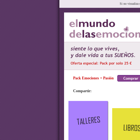
Si no visualiza 
Pack Emociones + Pasión
Compartir: