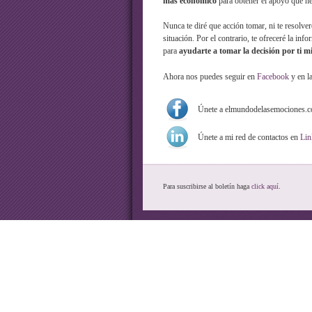
más económico
para obtener el apoyo que ne
Nunca te diré que acción tomar, ni te resolver
situación. Por el contrario, te ofreceré la inf
para
ayudarte a tomar la decisión por ti m
Ahora nos puedes seguir en
Facebook
y en l
Únete a elmundodelasemociones.
Únete a mi red de contactos en
Lin
Para suscribirse al boletín haga
click aquí
.