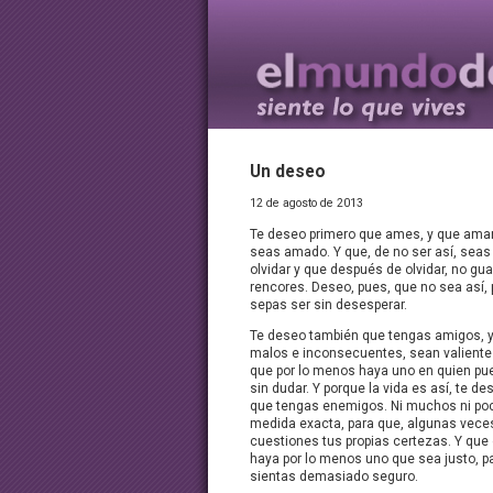
Un deseo
12 de agosto de 2013
Te deseo primero que ames, y que ama
seas amado. Y que, de no ser así, seas
olvidar y que después de olvidar, no gu
rencores. Deseo, pues, que no sea así, 
sepas ser sin desesperar.
Te deseo también que tengas amigos, y
malos e inconsecuentes, sean valientes 
que por lo menos haya uno en quien pu
sin dudar. Y porque la vida es así, te d
que tengas enemigos. Ni muchos ni poc
medida exacta, para que, algunas veces
cuestiones tus propias certezas. Y que 
haya por lo menos uno que sea justo, p
sientas demasiado seguro.